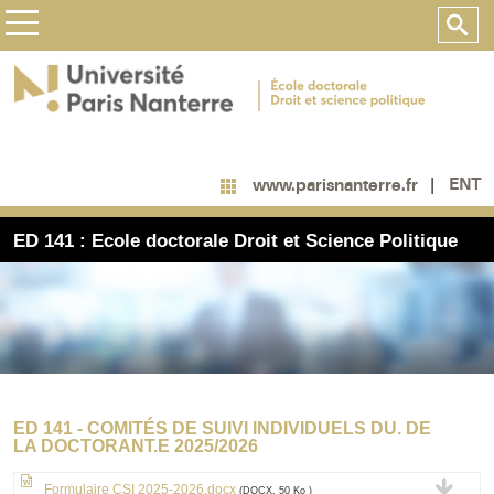
ENT
www.parisnanterre.fr
ED 141 : Ecole doctorale Droit et Science Politique
ED 141 - COMITÉS DE SUIVI INDIVIDUELS DU. DE
LA DOCTORANT.E 2025/2026
Formulaire CSI 2025-2026.docx
(DOCX, 50 Ko )