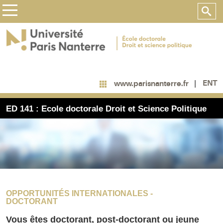
ENT
www.parisnanterre.fr
ED 141 : Ecole doctorale Droit et Science Politique
OPPORTUNITÉS INTERNATIONALES -
DOCTORANT
Vous êtes doctorant, post-doctorant ou jeune