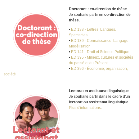
Doctorant : co-direction de thèse
Je souhaite partir en
co-direction de
thèse
.
•
ED 138 - Lettres, Langues,
Spectacles
•
ED 139 - Connaissance, Langage,
Modélisation
•
ED 141 - Droit et Science Politique
•
ED 395 - Milieux, cultures et sociétés
du passé et du Présent
•
ED 396 - Économie, organisation,
société
Lectorat et assistanat linguistique
Je souhaite partir dans le cadre d'un
lectorat ou assistanat linguistique
.
Plus d'informations
.