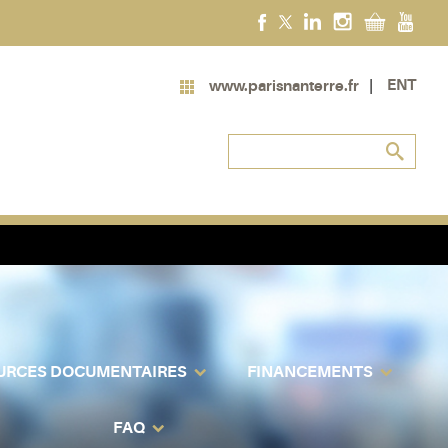
ENT
www.parisnanterre.fr
URCES DOCUMENTAIRES
FINANCEMENTS
FAQ