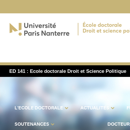
ED 141 : Ecole doctorale Droit et Science Politique
L'ECOLE DOCTORALE
ACTUALITÉS
F
SOUTENANCES
DOCTEUR