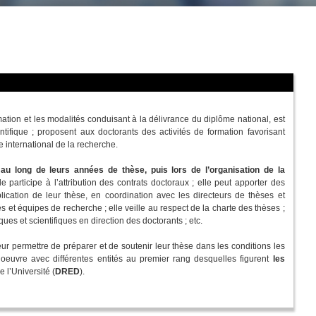
mation et les modalités conduisant à la délivrance du diplôme national, est
ifique ; proposent aux doctorants des activités de formation favorisant
re international de la recherche.
u long de leurs années de thèse, puis lors de l’organisation de la
le participe à l’attribution des contrats doctoraux ; elle peut apporter des
ication de leur thèse, en coordination avec les directeurs de thèses et
s et équipes de recherche ; elle veille au respect de la charte des thèses ;
ues et scientifiques en direction des doctorants ; etc.
eur permettre de préparer et de soutenir leur thèse dans les conditions les
 oeuvre avec différentes entités au premier rang desquelles figurent
les
 l’Université (
DRED
).