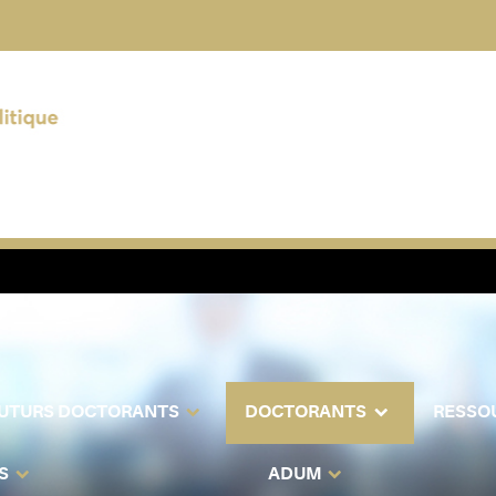
UTURS DOCTORANTS
DOCTORANTS
RESSO
S
ADUM