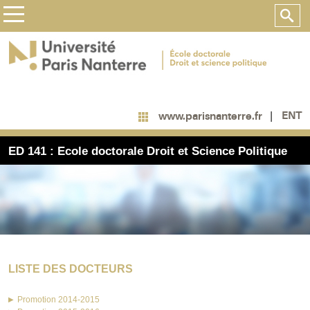
ENT
www.parisnanterre.fr
ED 141 : Ecole doctorale Droit et Science Politique
LISTE DES DOCTEURS
Promotion 2014-2015