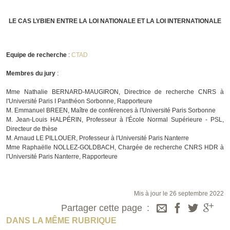
LE CAS LYBIEN ENTRE LA LOI NATIONALE ET LA LOI INTERNATIONALE
Equipe de recherche
:
CTAD
Membres du jury
:
Mme Nathalie BERNARD-MAUGIRON, Directrice de recherche CNRS à
l'Université Paris I Panthéon Sorbonne, Rapporteure
M. Emmanuel BREEN, Maître de conférences à l'Université Paris Sorbonne
M. Jean-Louis HALPÉRIN, Professeur à l'École Normal Supérieure - PSL,
Directeur de thèse
M. Arnaud LE PILLOUER, Professeur à l'Université Paris Nanterre
Mme Raphaëlle NOLLEZ-GOLDBACH, Chargée de recherche CNRS HDR à
l'Université Paris Nanterre, Rapporteure
Mis à jour le 26 septembre 2022
Partager cette page
DANS LA MÊME RUBRIQUE