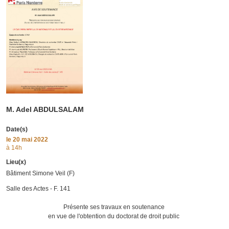
M. Adel ABDULSALAM
Date(s)
le
20 mai 2022
à 14h
Lieu(x)
Bâtiment Simone Veil (F)
Salle des Actes - F. 141
Présente ses travaux en soutenance
en vue de l'obtention du doctorat de droit public