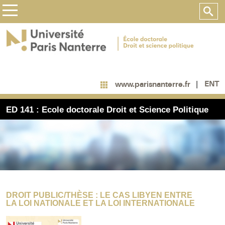
ENT
www.parisnanterre.fr
ED 141 : Ecole doctorale Droit et Science Politique
DROIT PUBLIC/THÈSE : LE CAS LIBYEN ENTRE
LA LOI NATIONALE ET LA LOI INTERNATIONALE