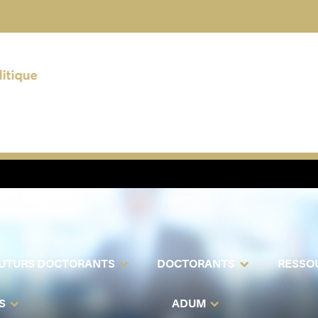
UTURS DOCTORANTS
DOCTORANTS
RESSO
S
ADUM