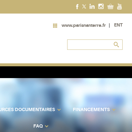
ENT
www.parisnanterre.fr
URCES DOCUMENTAIRES
FINANCEMENTS
FAQ