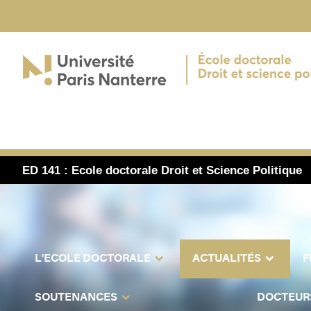
ED 141 : Ecole doctorale Droit et Science Politique
L'ECOLE DOCTORALE
ACTUALITÉS
F
SOUTENANCES
DOCTEUR