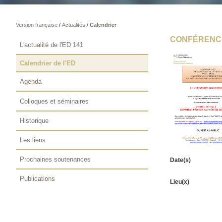
Version française
/
Actualités
/
Calendrier
CONFÉRENCE
L'actualité de l'ED 141
Calendrier de l'ED
Agenda
Colloques et séminaires
Historique
Les liens
Prochaines soutenances
Date(s)
Publications
Lieu(x)