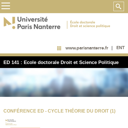
ENT
www.parisnanterre.fr
ED 141 : Ecole doctorale Droit et Science Politique
CONFÉRENCE ED - CYCLE THÉORIE DU DROIT (1)