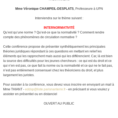
Mme Véronique CHAMPEIL-DESPLATS
, Professeure à UPN
Interviendra sur le thème suivant :
INTERNORMATIVITÉ
Qu’est qu’une norme ? Qu’est-ce que la normativité ? Comment rendre
compte des phénomènes de circulation normative ?
Cette conférence propose de présenter synthétiquement les principales
théories juridiques répondant à ces questions en mettant en relief les
éléments qui les rapprochent mais aussi qui les différencient. Car, là est bien
la source des difficultés pour les jeunes chercheurs : ce qui est du droit et ce
qui n’en est pas, ce que fait la norme ou la normativité et ce qui ne le fait pas,
n’est pas entièrement consensuel chez les théoriciens du droit, et plus
largement les juristes.
Pour assister à la conférence, vous devez vous inscrire en envoyant un mail à
Mme THIANT -
eddsp@liste.parisnanterre.fr
- en précisant si vous voulez y
assister en présentiel ou en distanciel
OUVERT AU PUBLIC