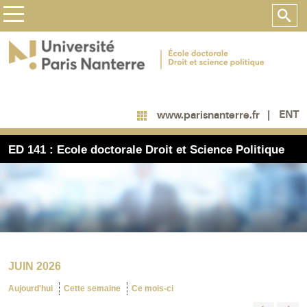
ENT
www.parisnanterre.fr
ED 141 : Ecole doctorale Droit et Science Politique
JUIN 2026
Aujourd'hui
Cette semaine
Ce mois-ci