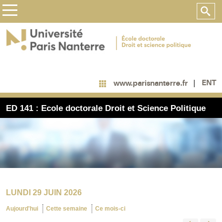
ENT
www.parisnanterre.fr
ED 141 : Ecole doctorale Droit et Science Politique
LUNDI 29 JUIN 2026
Aujourd'hui
Cette semaine
Ce mois-ci