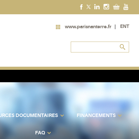
ENT
www.parisnanterre.fr
URCES DOCUMENTAIRES
FINANCEMENTS
FAQ