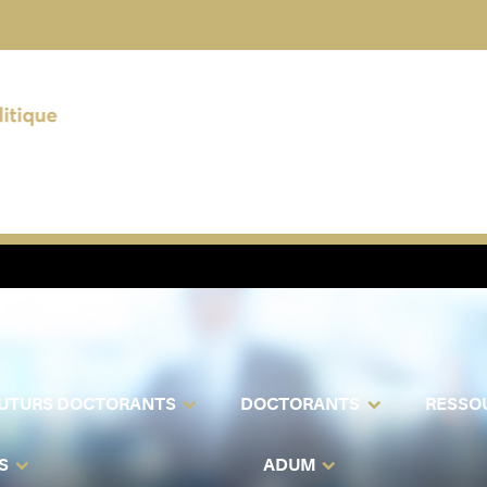
UTURS DOCTORANTS
DOCTORANTS
RESSO
S
ADUM