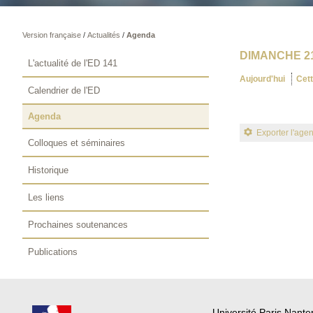
Version française
/
Actualités
/
Agenda
DIMANCHE 21
L'actualité de l'ED 141
Aujourd'hui
Cet
Calendrier de l'ED
Agenda
Exporter l'age
Colloques et séminaires
Historique
Les liens
Prochaines soutenances
Publications
Université Paris Nante