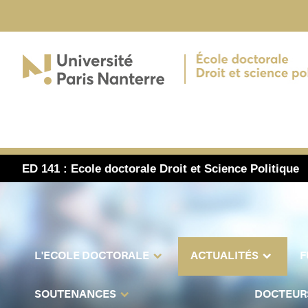
ED 141 : Ecole doctorale Droit et Science Politique
L'ECOLE DOCTORALE
ACTUALITÉS
F
SOUTENANCES
DOCTEUR