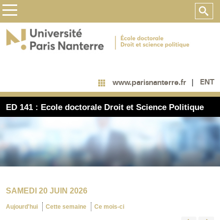
ENT
www.parisnanterre.fr
ED 141 : Ecole doctorale Droit et Science Politique
SAMEDI 20 JUIN 2026
Aujourd'hui
Cette semaine
Ce mois-ci