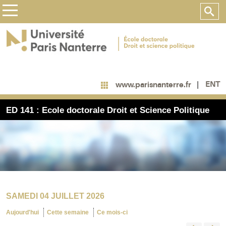
ENT
www.parisnanterre.fr
ED 141 : Ecole doctorale Droit et Science Politique
SAMEDI 04 JUILLET 2026
Aujourd'hui
Cette semaine
Ce mois-ci