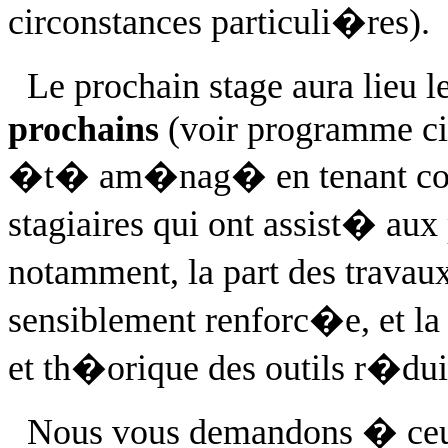
circonstances particuli�res).
Le prochain stage aura lieu l
prochains
(voir programme ci
�t� am�nag� en tenant compt
stagiaires qui ont assist� au
notamment, la part des trava
sensiblement renforc�e, et la
et th�orique des outils r�du
Nous vous demandons � ceux