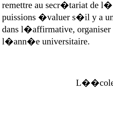
remettre au secr�tariat de l�
puissions �valuer s�il y a un
dans l�affirmative, organiser 
l�ann�e universitaire.
L��cole 