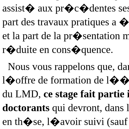
assist� aux pr�c�dentes sess
part des travaux pratiques a
et la part de la pr�sentation 
r�duite en cons�quence.
Nous vous rappelons que, da
l�offre de formation de l��
du LMD,
ce stage fait parti
doctorants
qui devront, dans 
en th�se, l�avoir suivi (sau