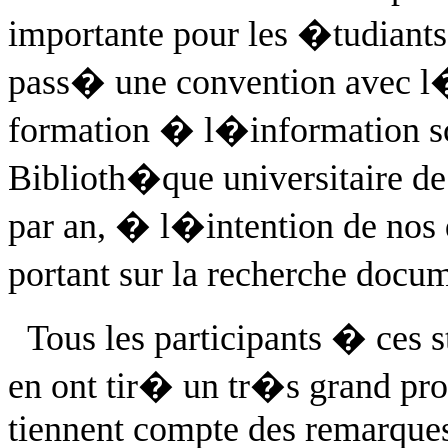
importante pour les �tudiant
pass� une convention avec 
formation � l�information sci
Biblioth�que universitaire de 
par an, � l�intention de nos d
portant sur la recherche docu
Tous les participants � ces
en ont tir� un tr�s grand prof
tiennent compte des remarques f